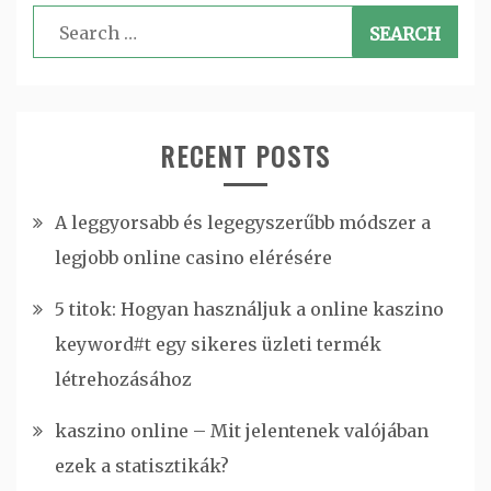
Search
for:
RECENT POSTS
A leggyorsabb és legegyszerűbb módszer a
legjobb online casino elérésére
5 titok: Hogyan használjuk a online kaszino
keyword#t egy sikeres üzleti termék
létrehozásához
kaszino online – Mit jelentenek valójában
ezek a statisztikák?