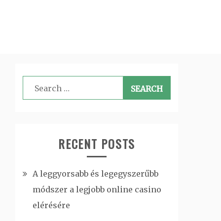
Search
for:
RECENT POSTS
A leggyorsabb és legegyszerűbb
módszer a legjobb online casino
elérésére