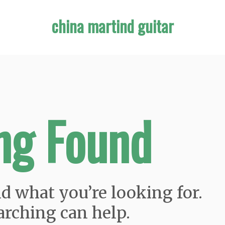
china martind guitar
ng Found
nd what you’re looking for.
arching can help.