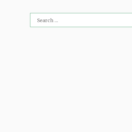
Search
for: