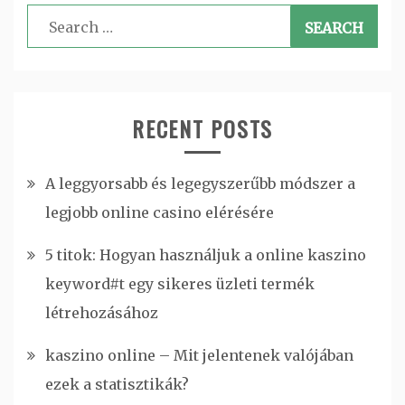
Search
for:
RECENT POSTS
A leggyorsabb és legegyszerűbb módszer a
legjobb online casino elérésére
5 titok: Hogyan használjuk a online kaszino
keyword#t egy sikeres üzleti termék
létrehozásához
kaszino online – Mit jelentenek valójában
ezek a statisztikák?