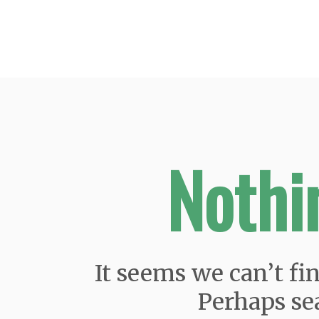
Skip
to
content
Nothi
It seems we can’t fi
Perhaps se