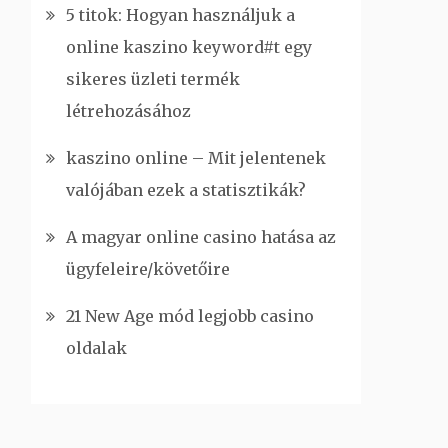
5 titok: Hogyan használjuk a
online kaszino keyword#t egy
sikeres üzleti termék
létrehozásához
kaszino online – Mit jelentenek
valójában ezek a statisztikák?
A magyar online casino hatása az
ügyfeleire/követőire
21 New Age mód legjobb casino
oldalak