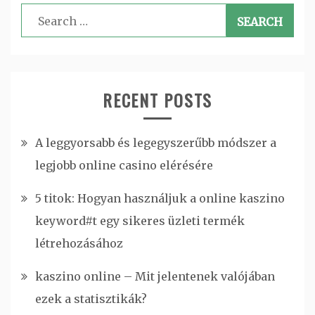
Search
for:
RECENT POSTS
A leggyorsabb és legegyszerűbb módszer a
legjobb online casino elérésére
5 titok: Hogyan használjuk a online kaszino
keyword#t egy sikeres üzleti termék
létrehozásához
kaszino online – Mit jelentenek valójában
ezek a statisztikák?