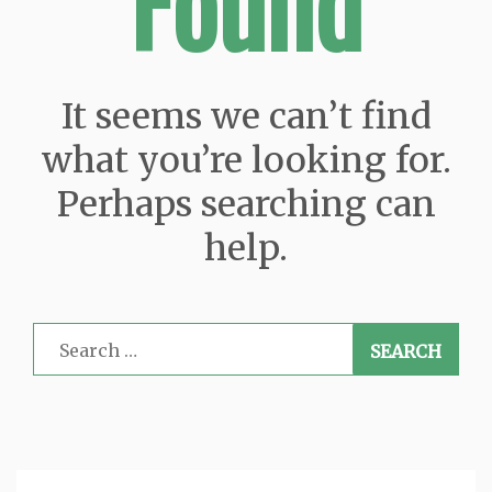
Found
It seems we can’t find
what you’re looking for.
Perhaps searching can
help.
Search
for: