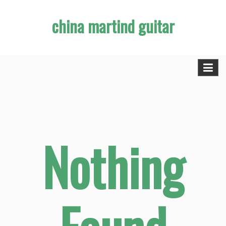
Skip
china martind guitar
to
content
Nothing