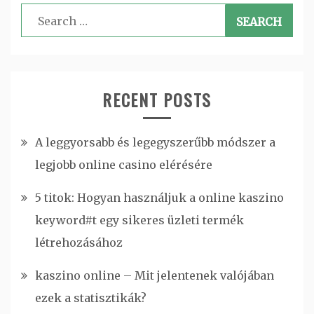
Search
for:
RECENT POSTS
A leggyorsabb és legegyszerűbb módszer a
legjobb online casino elérésére
5 titok: Hogyan használjuk a online kaszino
keyword#t egy sikeres üzleti termék
létrehozásához
kaszino online – Mit jelentenek valójában
ezek a statisztikák?