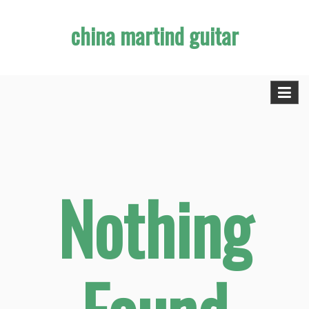
Skip
china martind guitar
to
content
Nothing