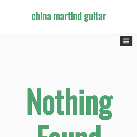
Skip
china martind guitar
to
content
Nothing