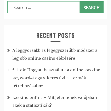
Search
for:
RECENT POSTS
A leggyorsabb és legegyszerűbb módszer a
legjobb online casino elérésére
5 titok: Hogyan használjuk a online kaszino
keyword#t egy sikeres üzleti termék
létrehozásához
kaszino online – Mit jelentenek valójában
ezek a statisztikák?